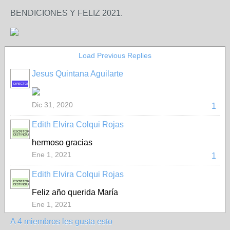
BENDICIONES Y FELIZ 2021.
Load Previous Replies
Jesus Quintana Aguilarte
DIRECTOR
Dic 31, 2020
1
Edith Elvira Colqui Rojas
ESCRITORA
DISTINGUIDA
hermoso gracias
Ene 1, 2021
1
Edith Elvira Colqui Rojas
ESCRITORA
DISTINGUIDA
Feliz año querida María
Ene 1, 2021
A 4 miembros les gusta esto