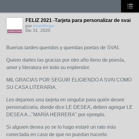
FELIZ 2021 -Tarjeta para personalizar de svai
por
mamihega
Dic 31, 2020
ADMINISTRADORA
Buenas tardes queridos y queridas poetas de SVAI.
Quiero darles las gracias por otro año lleno de poesía,
amor y literatura en todo su esplendor.
MIL GRACIAS POR SEGUIR ELIGIENDO A SVAI COMO
SU CASA LITERARIA.
Les dejamos una tarjeta en singular para quién desee
personalizarla, donde dice LE DESEA, deben agregar LE
DESEA A..."MARÍA HERRERA" por ejemplo.
Si alguien desea yo se lo hago estaré un rato más
conectada en caso de que no puedan hacerlo.