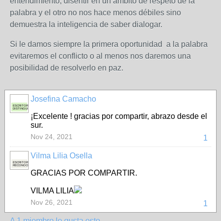
entendimiento, disentir en un ámbito de respeto de la
palabra y el otro no nos hace menos débiles sino
demuestra la inteligencia de saber dialogar.
Si le damos siempre la primera oportunidad a la palabra
evitaremos el conflicto o al menos nos daremos una
posibilidad de resolverlo en paz.
Josefina Camacho
ESCRITORA
DISTINGUIDA
¡Excelente ! gracias por compartir, abrazo desde el
sur.
Nov 24, 2021
1
Vilma Lilia Osella
ESCRITORA
RECONOCIDA
GRACIAS POR COMPARTIR.
VILMA LILIA
Nov 26, 2021
1
A 1 miembro le gusta esto