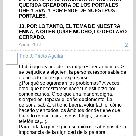
QUERIDA CREADORA DE LOS PORTALES
UHE Y SVAI Y POR ENDE DE NUESTROS
PORTALES.
10. POR LO TANTO, EL TEMA DE NUESTRA
EMNA, A QUIEN QUISE MUCHO, LO DECLARO
CERRADO.
Abr 5, 2012
2
Tino J. Prieto Aguilar
El diálogo es una de las mejores herramientas. Si
se perjudica a alguien, la persona responsable de
dicho acto, tiene que expresarse.
¿Por qué se agrandan los problemas? A veces,
creo, que necesitamos hacer un esfuerzo por
comunicarnos. Creo que una manera digna,
siempre es: reparar el daño doblemente. La
persona sabrá, si tiene buena voluntad, el cómo
hacerlo y en todos los ámbitos donde tiene que
hacerlo (email, carta, webs, blogs, llamada
telefónica,...).
Para toda la gente que escribimos, sabemos de la
importancia de la dignidad de la palabra.