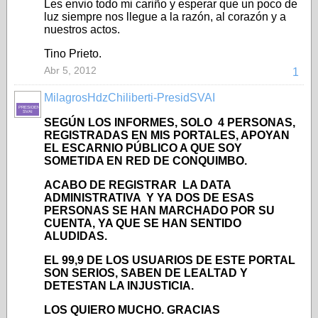
Les envio todo mi cariño y esperar que un poco de
luz siempre nos llegue a la razón, al corazón y a
nuestros actos.
Tino Prieto.
Abr 5, 2012
1
MilagrosHdzChiliberti-PresidSVAI
PRESIDENTE-
SVAI
SEGÚN LOS INFORMES, SOLO 4 PERSONAS,
REGISTRADAS EN MIS PORTALES, APOYAN
EL ESCARNIO PÚBLICO A QUE SOY
SOMETIDA EN RED DE CONQUIMBO.
ACABO DE REGISTRAR LA DATA
ADMINISTRATIVA Y YA
DOS DE ESAS
PERSONAS SE HAN MARCHADO POR SU
CUENTA
, YA QUE SE HAN SENTIDO
ALUDIDAS.
EL 99,9 DE LOS USUARIOS DE ESTE PORTAL
SON SERIOS, SABEN DE LEALTAD Y
DETESTAN LA INJUSTICIA.
LOS QUIERO MUCHO. GRACIAS