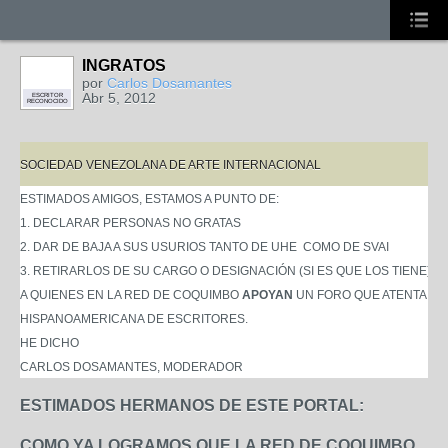
INGRATOS
por
Carlos Dosamantes
Abr 5, 2012
ESCRITOR
RECONOCIDO
SOCIEDAD VENEZOLANA DE ARTE INTERNACIONAL
ESTIMADOS AMIGOS, ESTAMOS A PUNTO DE:
1. DECLARAR PERSONAS NO GRATAS
2. DAR DE BAJA A SUS USURIOS TANTO DE UHE COMO DE SVAI
3. RETIRARLOS DE SU CARGO O DESIGNACIÓN (SI ES QUE LOS TIENE)
A QUIENES EN LA RED DE COQUIMBO
APOYAN
UN FORO QUE ATENTA CO
HISPANOAMERICANA DE ESCRITORES.
HE DICHO
CARLOS DOSAMANTES, MODERADOR
ESTIMADOS HERMANOS DE ESTE PORTAL:
COMO YA LOGRAMOS QUE LA RED DE COQUIMBO