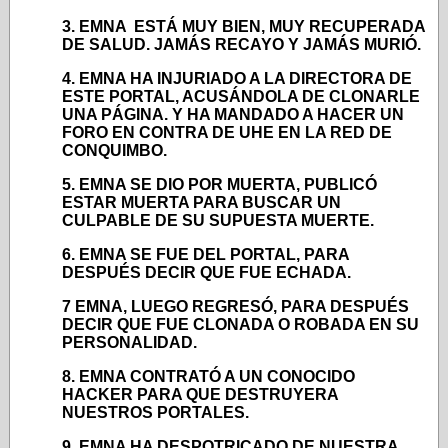
3. EMNA ESTÁ MUY BIEN, MUY RECUPERADA
DE SALUD. JAMÁS RECAYO Y JAMÁS MURIÓ.
4. EMNA HA INJURIADO A LA DIRECTORA DE
ESTE PORTAL, ACUSÁNDOLA DE CLONARLE
UNA PÁGINA. Y HA MANDADO A HACER UN
FORO EN CONTRA DE UHE EN LA RED DE
CONQUIMBO.
5. EMNA SE DIO POR MUERTA, PUBLICÓ
ESTAR MUERTA PARA BUSCAR UN
CULPABLE DE SU SUPUESTA MUERTE.
6. EMNA SE FUE DEL PORTAL, PARA
DESPUÉS DECIR QUE FUE ECHADA.
7 EMNA, LUEGO REGRESÓ, PARA DESPUÉS
DECIR QUE FUE CLONADA O ROBADA EN SU
PERSONALIDAD.
8. EMNA CONTRATÓ A UN CONOCIDO
HACKER PARA QUE DESTRUYERA
NUESTROS PORTALES.
9. EMNA HA DESPOTRICADO DE NUESTRA