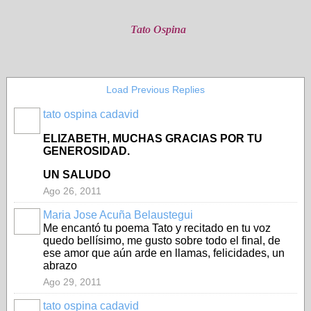
Tato Ospina
Load Previous Replies
tato ospina cadavid
ELIZABETH, MUCHAS GRACIAS POR TU
GENEROSIDAD.
UN SALUDO
Ago 26, 2011
Maria Jose Acuña Belaustegui
Me encantó tu poema Tato y recitado en tu voz
quedo bellísimo, me gusto sobre todo el final, de
ese amor que aún arde en llamas, felicidades, un
abrazo
Ago 29, 2011
tato ospina cadavid