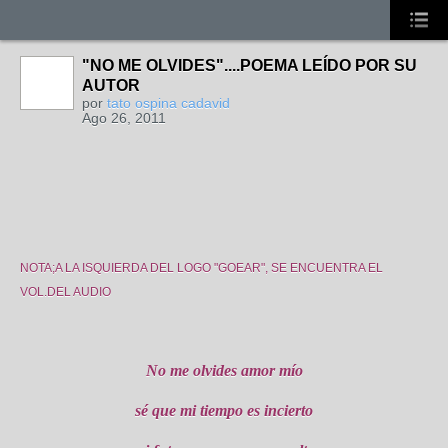
"NO ME OLVIDES"....POEMA LEÍDO POR SU
AUTOR
por
tato ospina cadavid
Ago 26, 2011
NOTA;A LA ISQUIERDA DEL LOGO "GOEAR", SE ENCUENTRA EL
VOL.DEL AUDIO
No me olvides amor mío
sé que mi tiempo es incierto