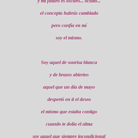
y mi futuro es oscuro... oculto...
el concepto habrás cambiado
pero confía en mí
soy el mismo.
Soy aquel de sonrisa blanca
y de brazos abiertos
aquel que un día de mayo
despertó en ti el deseo
el mismo que estaba contigo
cuando te dolía el alma
soy aquel que siempre incondicional