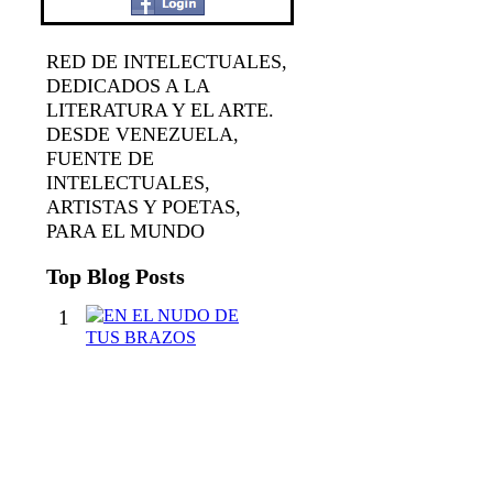
RED DE INTELECTUALES,
DEDICADOS A LA
LITERATURA Y EL ARTE.
DESDE VENEZUELA,
FUENTE DE
INTELECTUALES,
ARTISTAS Y POETAS,
PARA EL MUNDO
Top Blog Posts
1
E
N
E
L
N
U
D
O
D