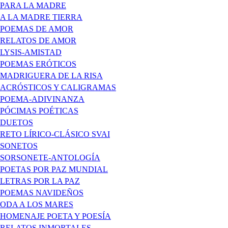
PARA LA MADRE
A LA MADRE TIERRA
POEMAS DE AMOR
RELATOS DE AMOR
LYSIS-AMISTAD
POEMAS ERÓTICOS
MADRIGUERA DE LA RISA
ACRÓSTICOS Y CALIGRAMAS
POEMA-ADIVINANZA
PÓCIMAS POÉTICAS
DUETOS
RETO LÍRICO-CLÁSICO SVAI
SONETOS
SORSONETE-ANTOLOGÍA
POETAS POR PAZ MUNDIAL
LETRAS POR LA PAZ
POEMAS NAVIDEÑOS
ODA A LOS MARES
HOMENAJE POETA Y POESÍA
RELATOS INMORTALES