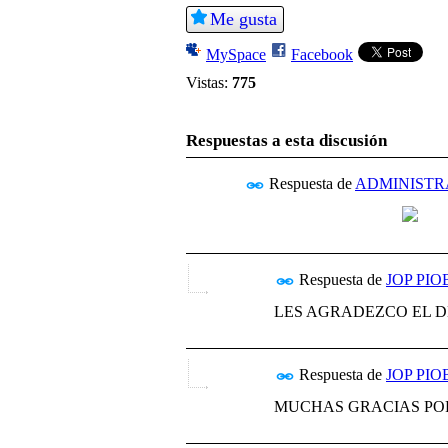
Me gusta
MySpace
Facebook
Vistas:
775
Respuestas a esta discusión
Respuesta de
ADMINISTR
Respuesta de
JOP PIO
LES AGRADEZCO EL 
Respuesta de
JOP PIO
MUCHAS GRACIAS POR