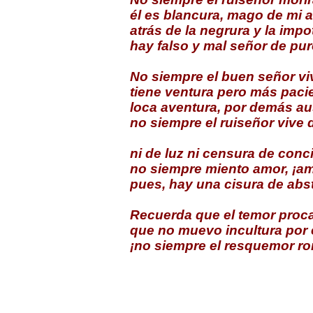
él es blancura, mago de mi 
atrás de la negrura y la impo
hay falso y mal señor de puro
No siempre el buen señor vi
tiene ventura pero más paci
loca aventura, por demás au
no siempre el ruiseñor vive 
ni de luz ni censura de conc
no siempre miento amor, ¡am
pues, hay una cisura de abs
Recuerda que el temor proca
que no muevo incultura por 
¡no siempre el resquemor ro