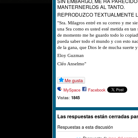
SIN EMBARGO, ME HA PARECIDO
MANTERNERLOS AL TANTO.
REPRODUZCO TEXTUALMENTE LO
"Sra. Milagros entré en su correo y me s
una Sra como es usted esté metida en tan
de momento me he guardo todo lo copiado
pueda saber todo el mundo y con esto nad
de la gana, que Dios le de mucha suerte y
Eloy Guzman
Cléo Anselmo"
Me gusta
MySpace
Facebook
Vistas:
1845
Las respuestas están cerradas par
Respuestas a esta discusión