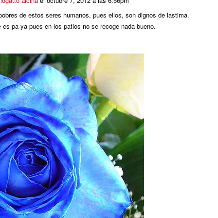
logatto alcina
el
octubre 7, 2012 a las 6:56pm
pobres de estos seres humanos, pues ellos, son dignos de lastima.
e es pa·ya pues en los patios no se recoge nada bueno.