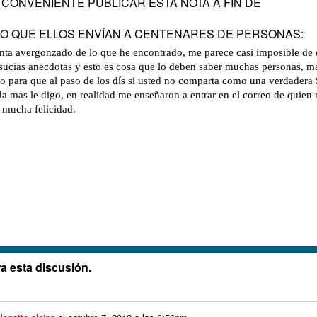
 CONVENIENTE PUBLICAR ESTA NOTA A FIN DE
 QUE ELLOS ENVÍAN A CENTENARES DE PERSONAS:
ienta avergonzado de lo que he encontrado, me parece casi imposible de
 sucias anecdotas y esto es cosa que lo deben saber muchas personas, m
 para que al paso de los dís si usted no comparta como una verdadera 
a mas le digo, en realidad me enseñaron a entrar en el correo de quien
 mucha felicidad.
a esta discusión.