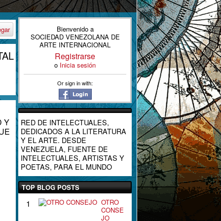
Bienvenido a
egar
SOCIEDAD VENEZOLANA DE
ARTE INTERNACIONAL
TAL
Registrarse
o
Inicia sesión
Or sign in with:
 Y
RED DE INTELECTUALES,
UE
DEDICADOS A LA LITERATURA
Y EL ARTE. DESDE
VENEZUELA, FUENTE DE
INTELECTUALES, ARTISTAS Y
POETAS, PARA EL MUNDO
TOP BLOG POSTS
OTRO
1
CONSE
JO