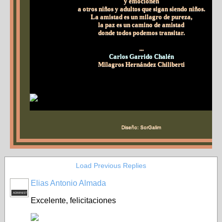
y emocionen
a otros niños y adultos que sigan siendo niños.
La amistad es un milagro de pureza,
la paz es un camino de amistad
donde todos podemos transitar.
...
Carlos Garrido Chalén
Milagros Hernández Chiliberti
Diseño: SorGalim
Load Previous Replies
Elias Antonio Almada
ADMINISTRADOR
Excelente, felicitaciones