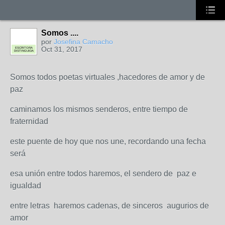
Somos ....
por
Josefina Camacho
Oct 31, 2017
ESCRITORA
DISTINGUIDA
Somos todos poetas virtuales ,hacedores de amor y de
paz
caminamos los mismos senderos, entre tiempo de
fraternidad
este puente de hoy que nos une, recordando una fecha
será
esa unión entre todos haremos, el sendero de paz e
igualdad
entre letras haremos cadenas, de sinceros augurios de
amor