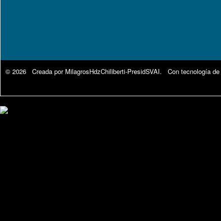
© 2026 Creada por
MilagrosHdzChiliberti-PresidSVAI
. Con tecnología de
Google Analytics.