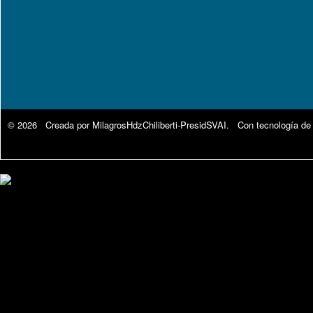
© 2026 Creada por
MilagrosHdzChiliberti-PresidSVAI
. Con tecnología de
Google Analytics.