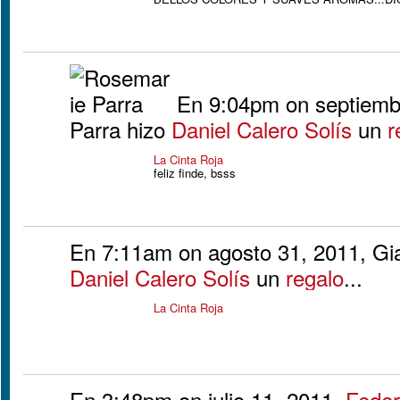
En 9:04pm on septiemb
Parra hizo
Daniel Calero Solís
un
r
La Cinta Roja
feliz finde, bsss
En 7:11am on agosto 31, 2011, Gia
Daniel Calero Solís
un
regalo
...
La Cinta Roja
En 3:48pm on julio 11, 2011,
Feder