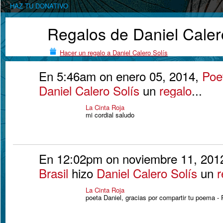
HAZ TU DONATIVO
Regalos de Daniel Caler
Hacer un regalo a Daniel Calero Solís
En 5:46am on enero 05, 2014,
Poe
Daniel Calero Solís
un
regalo
...
La Cinta Roja
mi cordial saludo
En 12:02pm on noviembre 11, 201
Brasil
hizo
Daniel Calero Solís
un
r
La Cinta Roja
poeta Daniel, gracias por compartir tu poema -