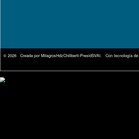
© 2026 Creada por
MilagrosHdzChiliberti-PresidSVAI
. Con tecnología de
Google Analytics.