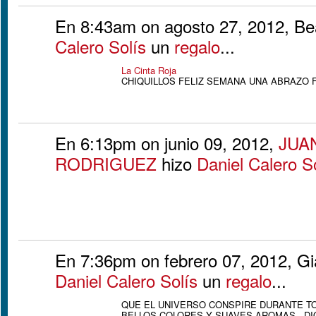
En 8:43am on agosto 27, 2012, Bea
Calero Solís
un
regalo
...
La Cinta Roja
CHIQUILLOS FELIZ SEMANA UNA ABRAZO 
En 6:13pm on junio 09, 2012,
JUA
RODRIGUEZ
hizo
Daniel Calero S
En 7:36pm on febrero 07, 2012, Gia
Daniel Calero Solís
un
regalo
...
QUE EL UNIVERSO CONSPIRE DURANTE TO
BELLOS COLORES Y SUAVES AROMAS...DI