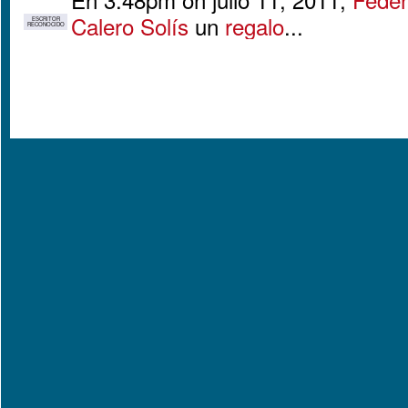
Calero Solís
un
regalo
...
ESCRITOR
RECONOCIDO