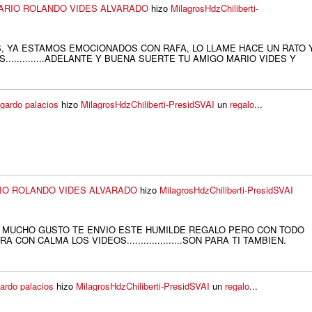
ARIO ROLANDO VIDES ALVARADO
hizo
MilagrosHdzChiliberti-
, YA ESTAMOS EMOCIONADOS CON RAFA, LO LLAME HACE UN RATO 
..............ADELANTE Y BUENA SUERTE TU AMIGO MARIO VIDES Y
gardo palacios
hizo
MilagrosHdzChiliberti-PresidSVAI
un
regalo
...
IO ROLANDO VIDES ALVARADO
hizo
MilagrosHdzChiliberti-PresidSVAI
 MUCHO GUSTO TE ENVIO ESTE HUMILDE REGALO PERO CON TODO
A CON CALMA LOS VIDEOS....................SON PARA TI TAMBIEN.
ardo palacios
hizo
MilagrosHdzChiliberti-PresidSVAI
un
regalo
...