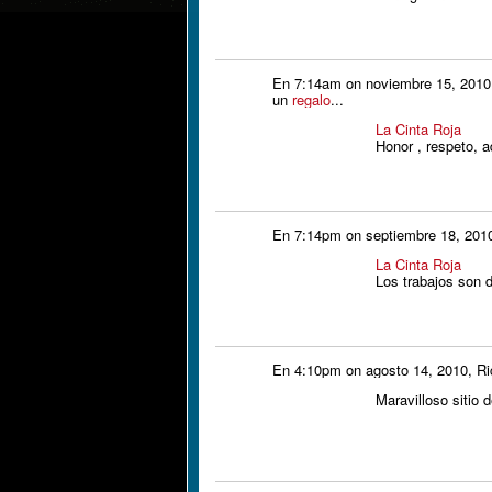
En 7:14am on noviembre 15, 201
un
regalo
...
La Cinta Roja
Honor , respeto, a
En 7:14pm on septiembre 18, 201
La Cinta Roja
Los trabajos son d
En 4:10pm on agosto 14, 2010, Ric
Maravilloso sitio d