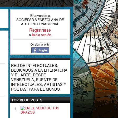
Bienvenido a
SOCIEDAD VENEZOLANA DE
ARTE INTERNACIONAL
Registrarse
o
Inicia sesión
Or sign in with:
RED DE INTELECTUALES,
DEDICADOS A LA LITERATURA
Y EL ARTE. DESDE
VENEZUELA, FUENTE DE
INTELECTUALES, ARTISTAS Y
POETAS, PARA EL MUNDO
TOP BLOG POSTS
E
1
N
E