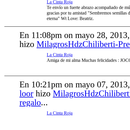
La Cinta Roja
Te envío un fuerte abrazo acompañado de múl
gracias por tu amistad "Sembremos semillas d
eterna" Wt Love: Beatriz.
En 11:08pm on mayo 28, 2013
hizo
MilagrosHdzChiliberti-Pr
La Cinta Roja
Amiga de mi alma Muchas felicidades : J
En 10:21pm on mayo 07, 2013
loor
hizo
MilagrosHdzChilibert
regalo
...
La Cinta Roja