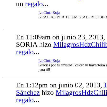
un
regalo
...
La Cinta Roja
GRACIAS POR TU AMISTAD, RECIBIR
En 11:09am on junio 23, 2
SORIA hizo
MilagrosHdzChilib
regalo
...
La Cinta Roja
Gracias por tu amistad! Valoro tu trayectoria
para ti!!
En 1:12pm on junio 02, 2013,
Sánchez
hizo
MilagrosHdzChili
regalo
...