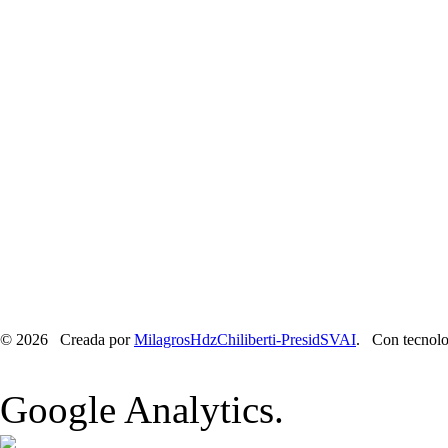
© 2026 Creada por
MilagrosHdzChiliberti-PresidSVAI
. Con tecnolo
Google Analytics.