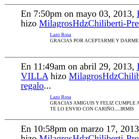
En 7:50pm on mayo 03, 2013,
hizo
MilagrosHdzChiliberti-Pr
Lazo Rosa
GRACIAS POR ACEPTARME Y DARME 
En 11:49am on abril 29, 2013,
VILLA
hizo
MilagrosHdzChilib
regalo
...
Lazo Rosa
GRACIAS AMIGUIS Y FELIZ CUMPLE 
TE LO ENVIO CON CARIÑO.....IRMIS
En 10:58pm on marzo 17, 201
hizo
MilagrosHdzChiliberti-Pr