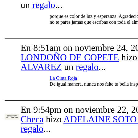
un
regalo
...
porque es color de luz y esperanza. Agradecid
no te pares jamas que escribas con toda el 
En 8:51am on noviembre 24, 2
LONDOÑO DE COPETE
hiz
ALVAREZ
un
regalo
...
La Cinta Roja
De igual manera, nunca nos falte tu bella in
En 9:54pm on noviembre 22, 2
Checa
hizo
ADELAINE SOTO
ESCRITORA
RECONOCIDA
regalo
...