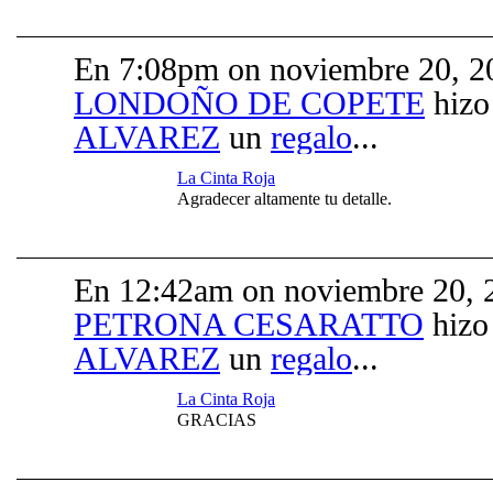
En 7:08pm on noviembre 20, 2
LONDOÑO DE COPETE
hiz
ALVAREZ
un
regalo
...
La Cinta Roja
Agradecer altamente tu detalle.
En 12:42am on noviembre 20, 
PETRONA CESARATTO
hiz
ALVAREZ
un
regalo
...
La Cinta Roja
GRACIAS