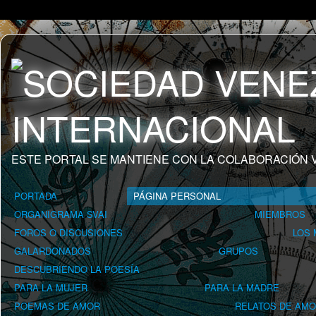
ESTE PORTAL SE MANTIENE CON LA COLABORACIÓN 
PORTADA
PÁGINA PERSONAL
ORGANIGRAMA SVAI
MIEMBROS
FOROS O DISCUSIONES
LOS
GALARDONADOS
GRUPOS
DESCUBRIENDO LA POESÍA
PARA LA MUJER
PARA LA MADRE
POEMAS DE AMOR
RELATOS DE AM