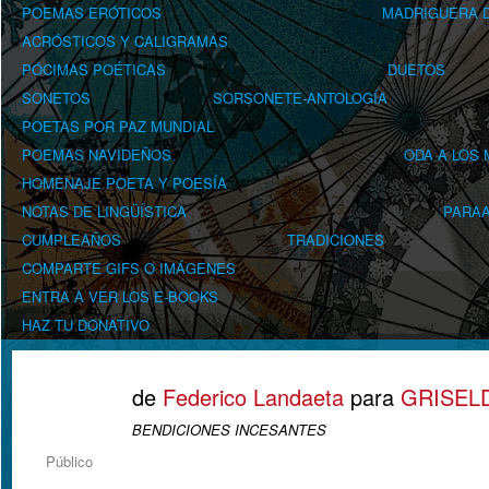
POEMAS ERÓTICOS
MADRIGUERA D
ACRÓSTICOS Y CALIGRAMAS
PÓCIMAS POÉTICAS
DUETOS
SONETOS
SORSONETE-ANTOLOGÍA
POETAS POR PAZ MUNDIAL
POEMAS NAVIDEÑOS
ODA A LOS
HOMENAJE POETA Y POESÍA
NOTAS DE LINGÜÍSTICA
PARA
CUMPLEAÑOS
TRADICIONES
COMPARTE GIFS O IMÁGENES
ENTRA A VER LOS E-BOOKS
HAZ TU DONATIVO
de
Federico Landaeta
para
GRISEL
BENDICIONES INCESANTES
Público