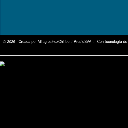
© 2026 Creada por
MilagrosHdzChiliberti-PresidSVAI
. Con tecnología de
Google Analytics.