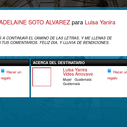
ADELAINE SOTO ALVAREZ
para
Luisa Yanira
S A CONTINUAR EL CAMINO DE LAS LETRAS, Y ME LLENAS DE
TUS COMENTARIOS. FELIZ DIA, Y LLUVIA DE BENDICIONES.
ACERCA DEL DESTINATARIO
Luisa Yanira
Hacer un
Hacer u
Vides Arroyave
regalo
regalo
Mujer
Guatemala
Guatemala