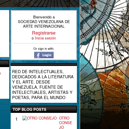
Bienvenido a
SOCIEDAD VENEZOLANA DE
ARTE INTERNACIONAL
Registrarse
o
Inicia sesión
Or sign in with:
RED DE INTELECTUALES,
n
DEDICADOS A LA LITERATURA
Y EL ARTE. DESDE
VENEZUELA, FUENTE DE
INTELECTUALES, ARTISTAS Y
POETAS, PARA EL MUNDO
TOP BLOG POSTS
OTRO
1
CONSE
JO