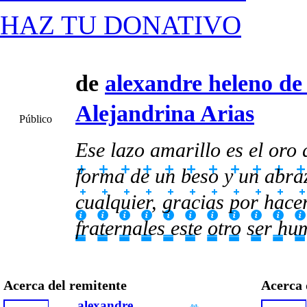
HAZ TU DONATIVO
de
alexandre heleno de 
Alejandrina Arias
Público
Ese lazo amarillo es el oro
forma de un beso y un abra
cualquier, gracias por hace
fraternales este otro ser h
Acerca del remitente
Acerca 
alexandre