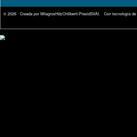
© 2026 Creada por
MilagrosHdzChiliberti-PresidSVAI
. Con tecnología de
Google Analytics.