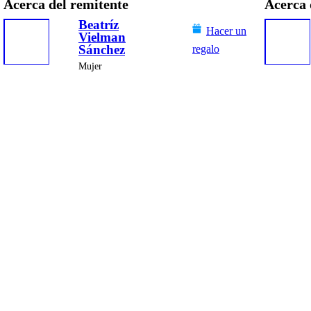
Acerca del remitente
Acerca 
Beatríz
Hacer un
Vielman
Sánchez
regalo
Mujer