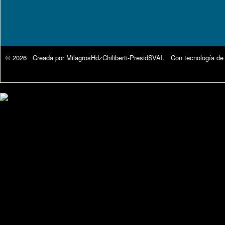
© 2026 Creada por
MilagrosHdzChiliberti-PresidSVAI
. Con tecnología de
Google Analytics.