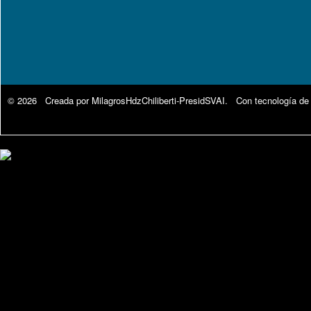
© 2026 Creada por
MilagrosHdzChiliberti-PresidSVAI
. Con tecnología de
Google Analytics.