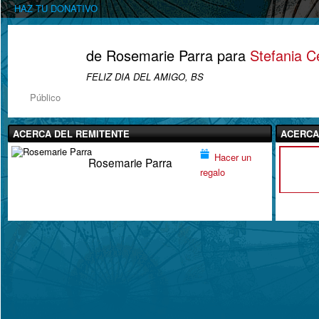
HAZ TU DONATIVO
de Rosemarie Parra para
Stefania Ce
FELIZ DIA DEL AMIGO, BS
Público
ACERCA DEL REMITENTE
ACERCA
Hacer un
Rosemarie Parra
regalo