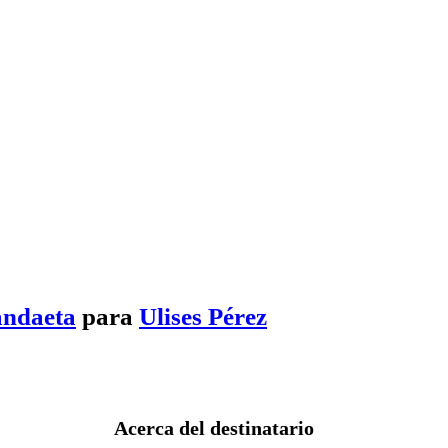
andaeta
para
Ulises Pérez
Acerca del destinatario