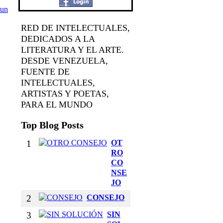
 un
RED DE INTELECTUALES,
DEDICADOS A LA
LITERATURA Y EL ARTE.
DESDE VENEZUELA,
FUENTE DE
INTELECTUALES,
ARTISTAS Y POETAS,
PARA EL MUNDO
Top Blog Posts
1
OT
RO
CO
NSE
JO
2
CONSEJO
3
SIN