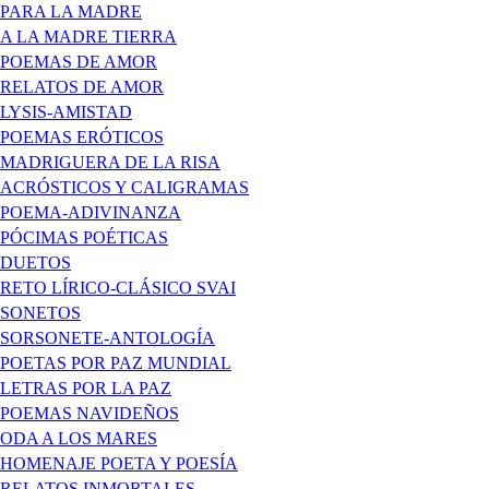
PARA LA MADRE
A LA MADRE TIERRA
POEMAS DE AMOR
RELATOS DE AMOR
LYSIS-AMISTAD
POEMAS ERÓTICOS
MADRIGUERA DE LA RISA
ACRÓSTICOS Y CALIGRAMAS
POEMA-ADIVINANZA
PÓCIMAS POÉTICAS
DUETOS
RETO LÍRICO-CLÁSICO SVAI
SONETOS
SORSONETE-ANTOLOGÍA
POETAS POR PAZ MUNDIAL
LETRAS POR LA PAZ
POEMAS NAVIDEÑOS
ODA A LOS MARES
HOMENAJE POETA Y POESÍA
RELATOS INMORTALES