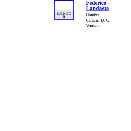
Federico
Landaeta
ESCRITO
Hombre
R
Caracas, D. C.
RECONO
CIDO
Venezuela