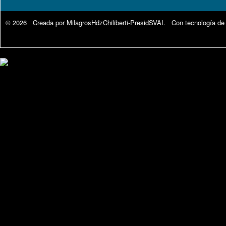
© 2026 Creada por
MilagrosHdzChiliberti-PresidSVAI
. Con tecnología de
Google Analytics.