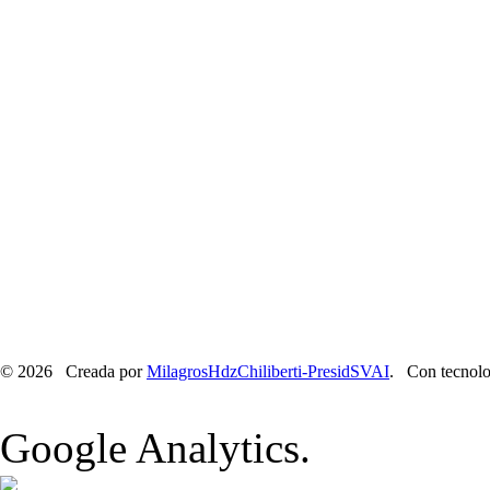
© 2026 Creada por
MilagrosHdzChiliberti-PresidSVAI
. Con tecnolo
Google Analytics.