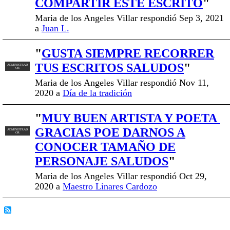
COMPARTIR ESTE ESCRITO
"
Maria de los Angeles Villar respondió Sep 3, 2021
a
Juan L.
"
GUSTA SIEMPRE RECORRER
TUS ESCRITOS SALUDOS
"
ADMINISTRAD
OR
Maria de los Angeles Villar respondió Nov 11,
2020 a
Día de la tradición
"
MUY BUEN ARTISTA Y POETA
GRACIAS POE DARNOS A
ADMINISTRAD
OR
CONOCER TAMAÑO DE
PERSONAJE SALUDOS
"
Maria de los Angeles Villar respondió Oct 29,
2020 a
Maestro Linares Cardozo