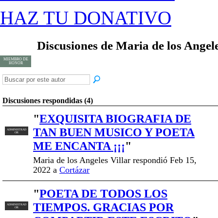
HAZ TU DONATIVO
Discusiones de Maria de los Angel
MIEMBRO DE
HONOR
Discusiones respondidas (4)
"
EXQUISITA BIOGRAFIA DE
TAN BUEN MUSICO Y POETA
ADMINISTRAD
OR
ME ENCANTA ¡¡¡
"
Maria de los Angeles Villar respondió Feb 15,
2022 a
Cortázar
"
POETA DE TODOS LOS
TIEMPOS. GRACIAS POR
ADMINISTRAD
OR