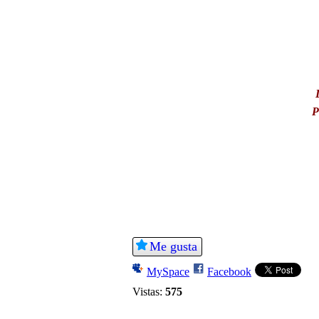
P
Me gusta
MySpace
Facebook
Vistas:
575