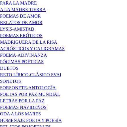
PARA LA MADRE
A LA MADRE TIERRA
POEMAS DE AMOR
RELATOS DE AMOR
LYSIS-AMISTAD
POEMAS ERÓTICOS
MADRIGUERA DE LA RISA
ACRÓSTICOS Y CALIGRAMAS
POEMA-ADIVINANZA
PÓCIMAS POÉTICAS
DUETOS
RETO LÍRICO-CLÁSICO SVAI
SONETOS
SORSONETE-ANTOLOGÍA
POETAS POR PAZ MUNDIAL
LETRAS POR LA PAZ
POEMAS NAVIDEÑOS
ODA A LOS MARES
HOMENAJE POETA Y POESÍA
RELATOS INMORTALES