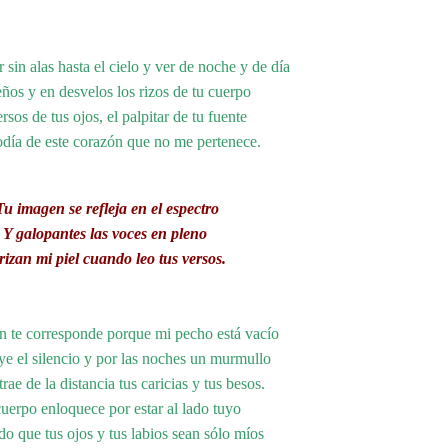
 sin alas hasta el cielo y ver de noche y de día
ños y en desvelos los rizos de tu cuerpo
ersos de tus ojos, el palpitar de tu fuente
día de este corazón que no me pertenece.
Tu imagen se refleja en el espectro
Y galopantes las voces en pleno
rizan mi piel cuando leo tus versos.
n te corresponde porque mi pecho está vacío
ye el silencio y por las noches un murmullo
rae de la distancia tus caricias y tus besos.
uerpo enloquece por estar al lado tuyo
o que tus ojos y tus labios sean sólo míos