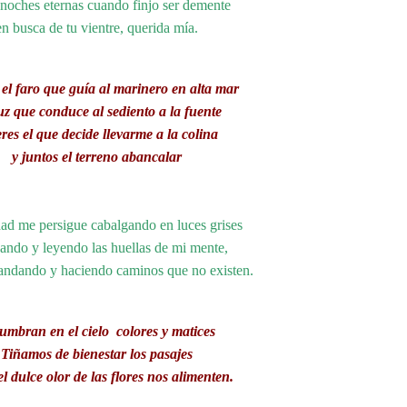
 noches eternas cuando finjo ser demente
en busca de tu vientre, querida mía.
 el faro que guía al marinero en alta mar
uz que conduce al sediento a la fuente
res el que decide llevarme a la colina
y juntos el terreno abancalar
ad me persigue cabalgando en luces grises
eando y leyendo las huellas de mi mente,
 andando y haciendo caminos que no existen.
umbran en el cielo colores y matices
Tiñamos de bienestar los pasajes
l dulce olor de las flores nos alimenten.