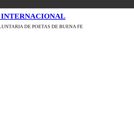
LUNTARIA DE POETAS DE BUENA FE