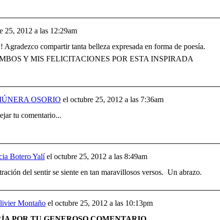
e 25, 2012 a las 12:29am
 Agradezco compartir tanta belleza expresada en forma de poesía.
MBOS Y MIS FELICITACIONES POR ESTA INSPIRADA
MÚNERA OSORIO
el
octubre 25, 2012 a las 7:36am
jar tu comentario...
ia Botero Yalí
el
octubre 25, 2012 a las 8:49am
ación del sentir se siente en tan maravillosos versos. Un abrazo.
livier Montaño
el
octubre 25, 2012 a las 10:13pm
ÍA POR TU GENEROSO COMENTARIO...