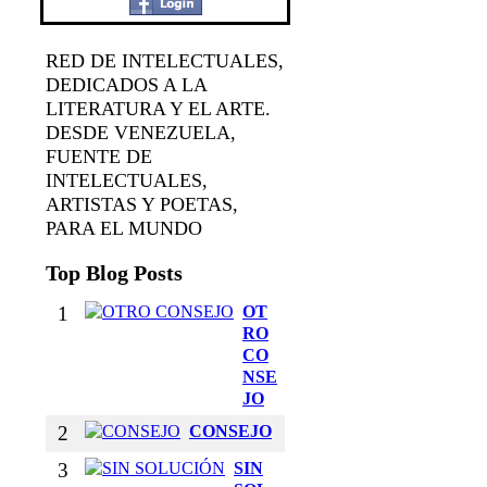
RED DE INTELECTUALES,
DEDICADOS A LA
LITERATURA Y EL ARTE.
DESDE VENEZUELA,
FUENTE DE
INTELECTUALES,
ARTISTAS Y POETAS,
PARA EL MUNDO
Top Blog Posts
1
OT
RO
CO
NSE
JO
2
CONSEJO
3
SIN