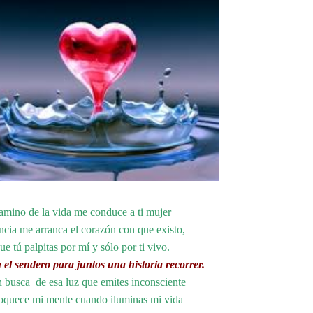
amino de la vida me conduce a ti mujer
ncia me arranca el corazón con que existo,
ue tú palpitas por mí y sólo por ti vivo.
 el sendero para juntos una historia recorrer.
 busca de esa luz que emites inconsciente
oquece mi mente cuando iluminas mi vida