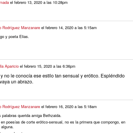
lmada
el
febrero 13, 2020 a las 10:28pm
o Rodríguez Manzanare
el
febrero 14, 2020 a las 5:15am
o y poeta Elias.
la Aparicio
el
febrero 15, 2020 a las 6:36pm
y no le conocía ese estilo tan sensual y erótico. Espléndido
 vaya un abrazo.
o Rodríguez Manzanare
el
febrero 16, 2020 a las 5:18am
s palabras querida amiga Bethzaida.
n poesías de corte erótico-sensual, no es la primera que compongo, en
 alguna.