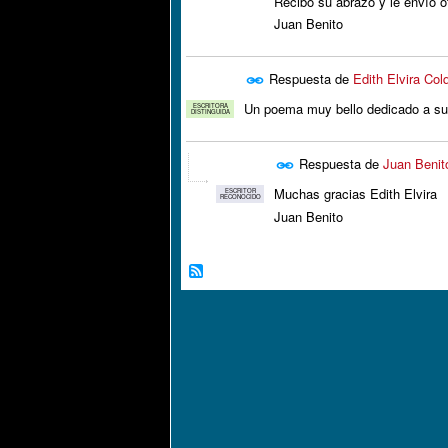
Recibo su abrazo y le envío o
Juan Benito
Respuesta de
Edith Elvira Col
Un poema muy bello dedicado a s
ESCRITORA
DISTINGUIDA
Respuesta de
Juan Benit
Muchas gracias Edith Elvira
ESCRITOR
RECONOCIDO
Juan Benito