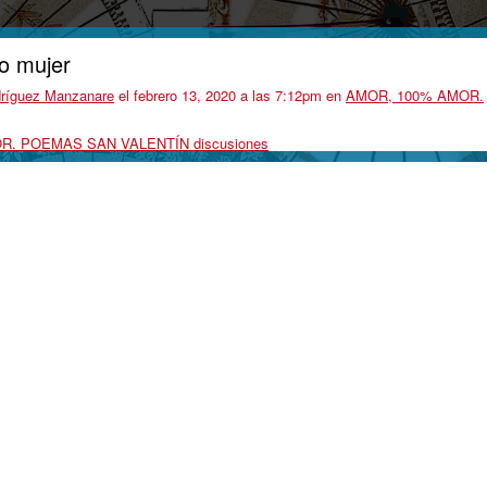
to mujer
dríguez Manzanare
el febrero 13, 2020 a las 7:12pm en
AMOR, 100% AMOR.
OR. POEMAS SAN VALENTÍN discusiones