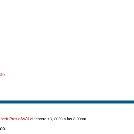
sto
iberti-PresidSVAI
el
febrero 13, 2020 a las 8:00pm
co.