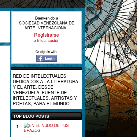
Bienvenido a
SOCIEDAD VENEZOLANA DE
ARTE INTERNACIONAL
Registrarse
o
Inicia sesión
Or sign in with:
RED DE INTELECTUALES,
DEDICADOS A LA LITERATURA
Y EL ARTE. DESDE
VENEZUELA, FUENTE DE
INTELECTUALES, ARTISTAS Y
POETAS, PARA EL MUNDO
TOP BLOG POSTS
E
1
N
E