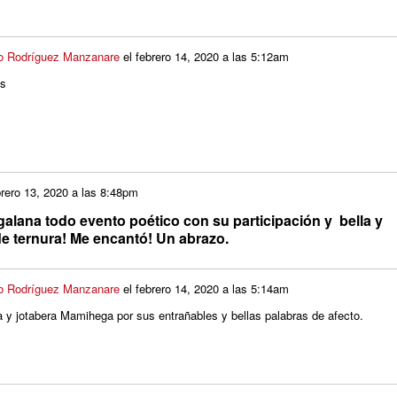
o Rodríguez Manzanare
el
febrero 14, 2020 a las 5:12am
os
brero 13, 2020 a las 8:48pm
alana todo evento poético con su participación y bella y
e ternura! Me encantó! Un abrazo.
o Rodríguez Manzanare
el
febrero 14, 2020 a las 5:14am
 y jotabera Mamihega por sus entrañables y bellas palabras de afecto.