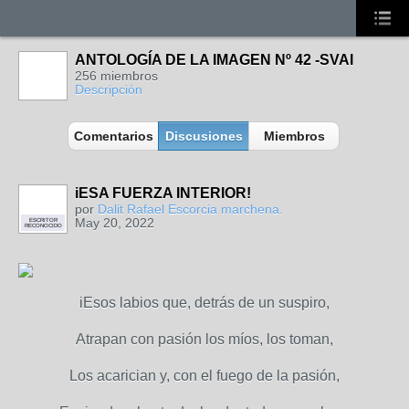
ANTOLOGÍA DE LA IMAGEN Nº 42 -SVAI
256 miembros
Descripción
Comentarios
Discusiones
Miembros
iESA FUERZA INTERIOR!
por
Dalit Rafael Escorcia marchena.
May 20, 2022
ESCRITOR
RECONOCIDO
iEsos labios que, detrás de un suspiro,
Atrapan con pasión los míos, los toman,
Los acarician y, con el fuego de la pasión,