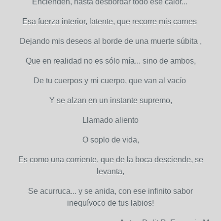
Encienden, hasta desbordar todo ese calor...
Esa fuerza interior, latente, que recorre mis carnes
Dejando mis deseos al borde de una muerte súbita ,
Que en realidad no es sólo mía... sino de ambos,
De tu cuerpos y mi cuerpo, que van al vacío
Y se alzan en un instante supremo,
Llamado aliento
O soplo de vida,
Es como una corriente, que de la boca desciende, se
levanta,
Se acurruca... y se anida, con ese infinito sabor
inequívoco de tus labios!