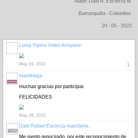
Autor: Dalit R. Escorcia M.
Barranquilla - Colombia
20 - 05 - 2022
Luisa Yanira Vides Arroyave
May 24, 2022
1
mamihega
ADMINISTRADORA
muchas gracias por participar.
FELICIDADES
May 28, 2022
Dalit Rafael Escorcia marchena.
ESCRITOR
RECONOCIDO
Me siento regocijado, por este reconocimiento de