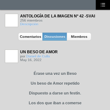
ANTOLOGÍA DE LA IMAGEN Nº 42 -SVAI
256 miembros
Descripción
Comentarios
Discusiones
Miembros
UN BESO DE AMOR
por
Daniel de Culla
May 16, 2022
Érase una vez un Beso
Un beso de Amor repetido
Dispuesto a darse un festín.
Los dos que iban a comerse