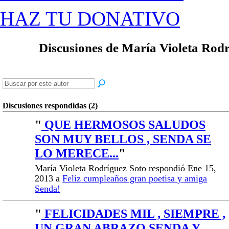
HAZ TU DONATIVO
Discusiones de María Violeta Rod
Discusiones respondidas (2)
"
QUE HERMOSOS SALUDOS
SON MUY BELLOS , SENDA SE
LO MERECE...
"
María Violeta Rodríguez Soto respondió Ene 15,
2013 a
Feliz cumpleaños gran poetisa y amiga
Senda!
"
FELICIDADES MIL , SIEMPRE ,
UN GRAN ABRAZO SENDA Y