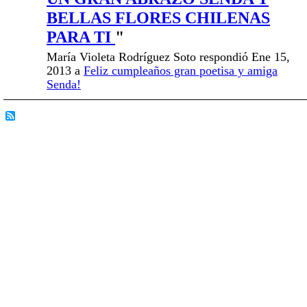
BELLAS FLORES CHILENAS
PARA TI
"
María Violeta Rodríguez Soto respondió Ene 15,
2013 a
Feliz cumpleaños gran poetisa y amiga
Senda!