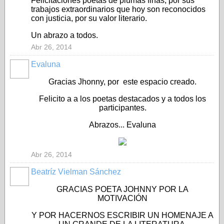
Felicitaciones poetas de plumas finas, por sus
trabajos extraordinarios que hoy son reconocidos
con justicia, por su valor literario.
Un abrazo a todos.
Abr 26, 2014
Evaluna
Gracias Jhonny, por este espacio creado.
Felicito a a los poetas destacados y a todos los
participantes.
Abrazos... Evaluna
Abr 26, 2014
Beatríz Vielman Sánchez
GRACIAS POETA JOHNNY POR LA
MOTIVACIÓN
Y POR HACERNOS ESCRIBIR UN HOMENAJE A