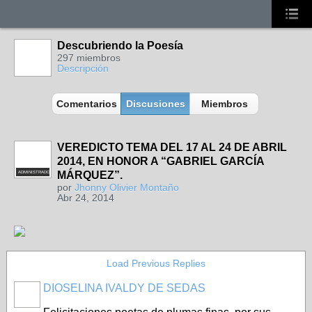
Descubriendo la Poesía
297 miembros
Descripción
Comentarios
Discusiones
Miembros
VEREDICTO TEMA DEL 17 AL 24 DE ABRIL
2014, EN HONOR A “GABRIEL GARCÍA
MÁRQUEZ”.
ADMINISTRADOR
por
Jhonny Olivier Montaño
Abr 24, 2014
Load Previous Replies
DIOSELINA IVALDY DE SEDAS