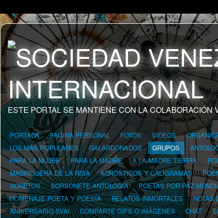
ESTE PORTAL SE MANTIENE CON LA COLABORACIÓN 
PORTADA
PÁGINA PERSONAL
FOTOS
VIDEOS
ORGANIG
LOS MÁS POPULARES
GALARDONADOS
GRUPOS
ANTOLOG
PARA LA MUJER
PARA LA MADRE
A LA MADRE TIERRA
PO
MADRIGUERA DE LA RISA
ACRÓSTICOS Y CALIGRAMAS
POE
SONETOS
SORSONETE-ANTOLOGÍA
POETAS POR PAZ MUNDI
HOMENAJE POETA Y POESÍA
RELATOS INMORTALES
NOTAS 
ANIVERSARIO SVAI
COMPARTE GIFS O IMÁGENES
CHAT
E