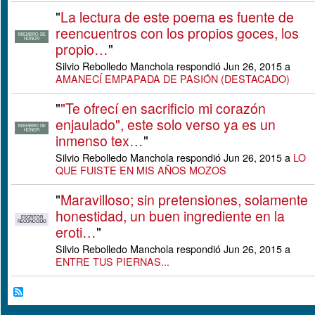
"
La lectura de este poema es fuente de
reencuentros con los propios goces, los
MIEMBRO DE
HONOR
propio…
"
Silvio Rebolledo Manchola respondió Jun 26, 2015 a
AMANECÍ EMPAPADA DE PASIÓN (DESTACADO)
"
"Te ofrecí en sacrificio mi corazón
enjaulado", este solo verso ya es un
MIEMBRO DE
HONOR
inmenso tex…
"
Silvio Rebolledo Manchola respondió Jun 26, 2015 a
LO
QUE FUISTE EN MIS AÑOS MOZOS
"
Maravilloso; sin pretensiones, solamente
honestidad, un buen ingrediente en la
ESCRITOR
RECONOCIDO
eroti…
"
Silvio Rebolledo Manchola respondió Jun 26, 2015 a
ENTRE TUS PIERNAS...