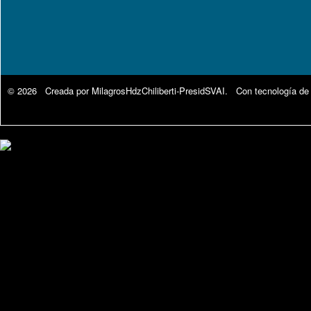
© 2026 Creada por
MilagrosHdzChiliberti-PresidSVAI
. Con tecnología de
Google Analytics.