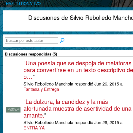
HAZ TU DONATIVO
Discusiones de Silvio Rebolledo Manch
Discusiones respondidas (5)
"
Una poesía que se despoja de metáforas
para convertirse en un texto descriptivo d
p…
"
Silvio Rebolledo Manchola respondió Jun 26, 2015 a
Fantasia y Entrega
"
La dulzura, la candidez y la más
afortunada muestra de asertividad de una
MIEMBRO DE
HONOR
amante.
"
Silvio Rebolledo Manchola respondió Jun 26, 2015 a
ENTRA YA