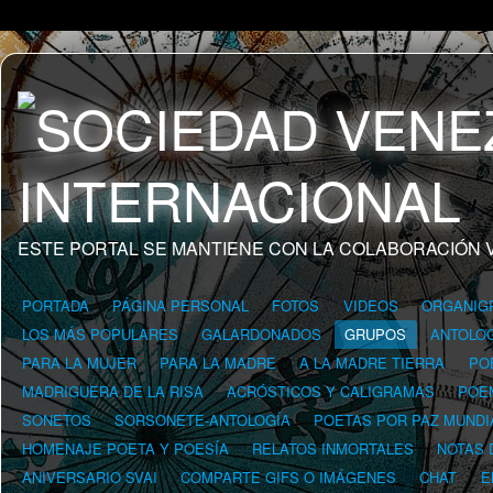
ESTE PORTAL SE MANTIENE CON LA COLABORACIÓN 
PORTADA
PÁGINA PERSONAL
FOTOS
VIDEOS
ORGANIG
LOS MÁS POPULARES
GALARDONADOS
GRUPOS
ANTOLOG
PARA LA MUJER
PARA LA MADRE
A LA MADRE TIERRA
PO
MADRIGUERA DE LA RISA
ACRÓSTICOS Y CALIGRAMAS
POE
SONETOS
SORSONETE-ANTOLOGÍA
POETAS POR PAZ MUNDI
HOMENAJE POETA Y POESÍA
RELATOS INMORTALES
NOTAS 
ANIVERSARIO SVAI
COMPARTE GIFS O IMÁGENES
CHAT
E