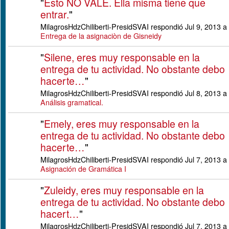
"
Esto NO VALE. Ella misma tiene que
entrar.
"
MilagrosHdzChiliberti-PresidSVAI respondió Jul 9, 2013 a
Entrega de la asignaciòn de Gisneidy
"
Silene, eres muy responsable en la
entrega de tu actividad. No obstante debo
hacerte…
"
MilagrosHdzChiliberti-PresidSVAI respondió Jul 8, 2013 a
Análisis gramatical.
"
Emely, eres muy responsable en la
entrega de tu actividad. No obstante debo
hacerte…
"
MilagrosHdzChiliberti-PresidSVAI respondió Jul 7, 2013 a
Asignación de Gramática I
"
Zuleidy, eres muy responsable en la
entrega de tu actividad. No obstante debo
hacert…
"
MilagrosHdzChiliberti-PresidSVAI respondió Jul 7, 2013 a