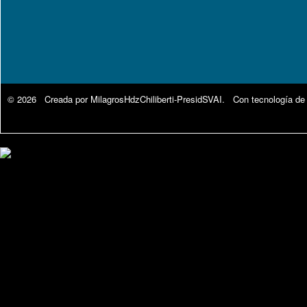
© 2026 Creada por
MilagrosHdzChiliberti-PresidSVAI
. Con tecnología de
Google Analytics.