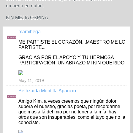
empeño en nutrir”.
KIN MEJIA OSPINA
mamihega
ADMINISTRADORA
ME PARTISTE EL CORAZÓN...MAESTRO ME LO
PARTISTE...
GRACIAS POR EL APOYO Y TU HERMOSA
PARTICIPACIÓN, UN ABRAZO MI KIN QUERIDO.
May 11, 2019
Bethzaida Montilla Aparicio
ADMINISTRADORA
Amigo Kim, a veces creemos que ningún dolor
supera el nuestro, gracias poeta, por recordarme
que mas allá del mio por no tener a la mía, hay
otros que son insuperables, como el tuyo que no la
conociste.