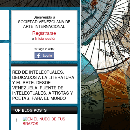
Bienvenido a
SOCIEDAD VENEZOLANA DE
ARTE INTERNACIONAL
Registrarse
o
Inicia sesión
Or sign in with:
RED DE INTELECTUALES,
DEDICADOS A LA LITERATURA
Y EL ARTE. DESDE
VENEZUELA, FUENTE DE
INTELECTUALES, ARTISTAS Y
POETAS, PARA EL MUNDO
TOP BLOG POSTS
E
1
N
E