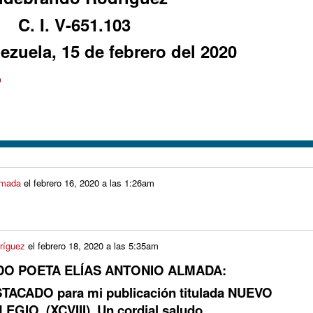
C. I. V-651.103
ezuela, 15 de febrero del 2020
o
lmada
el
febrero 16, 2020 a las 1:26am
ríguez
el
febrero 18, 2020 a las 5:35am
DO POETA ELÍAS ANTONIO ALMADA:
TACADO para mi publicación titulada NUEVO
EGIO (XCVIII) Un cordial saludo.