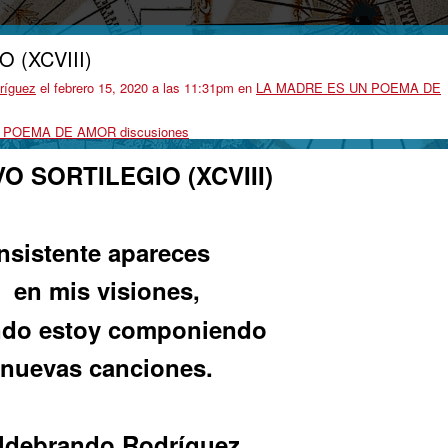
 (XCVIII)
ríguez
el febrero 15, 2020 a las 11:31pm en
LA MADRE ES UN POEMA DE
N POEMA DE AMOR discusiones
O SORTILEGIO (XCVIII)
Insistente apareces
en mis visiones,
do estoy componiendo
nuevas canciones.
ldebrando Rodríguez