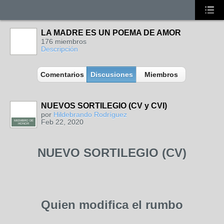
LA MADRE ES UN POEMA DE AMOR
176 miembros
Descripción
Comentarios
Discusiones
Miembros
NUEVOS SORTILEGIO (CV y CVI)
por
Hildebrando Rodríguez
Feb 22, 2020
MIEMBRO DE
HONOR
NUEVO SORTILEGIO (CV)
Quien modifica el rumbo