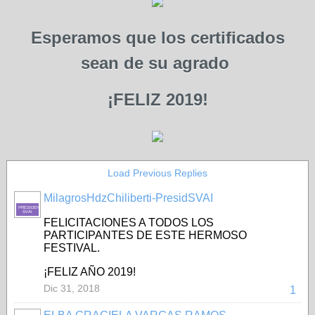
Esperamos que los certificados
sean de su agrado
¡FELIZ 2019!
Load Previous Replies
MilagrosHdzChiliberti-PresidSVAI
PRESIDENTE-
SVAI
FELICITACIONES A TODOS LOS
PARTICIPANTES DE ESTE HERMOSO
FESTIVAL.
¡FELIZ AÑO 2019!
Dic 31, 2018
1