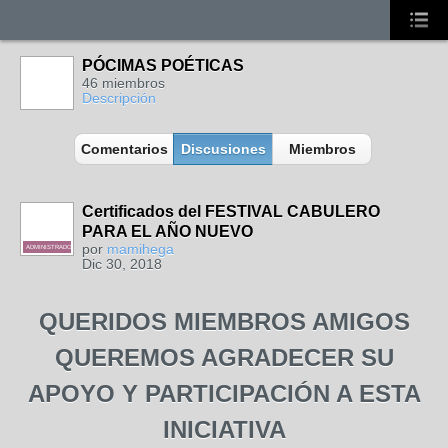
PÓCIMAS POÉTICAS
46 miembros
Descripción
Comentarios
Discusiones
Miembros
Certificados del FESTIVAL CABULERO
PARA EL AÑO NUEVO
por
mamihega
ADMINISTRADORA
Dic 30, 2018
QUERIDOS MIEMBROS AMIGOS
QUEREMOS AGRADECER SU
APOYO Y PARTICIPACIÓN A ESTA
INICIATIVA