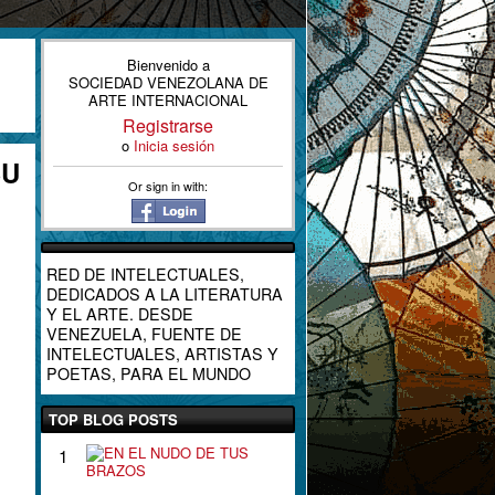
Bienvenido a
SOCIEDAD VENEZOLANA DE
ARTE INTERNACIONAL
Registrarse
o
Inicia sesión
SU
Or sign in with:
RED DE INTELECTUALES,
DEDICADOS A LA LITERATURA
Y EL ARTE. DESDE
VENEZUELA, FUENTE DE
INTELECTUALES, ARTISTAS Y
POETAS, PARA EL MUNDO
TOP BLOG POSTS
E
1
N
E