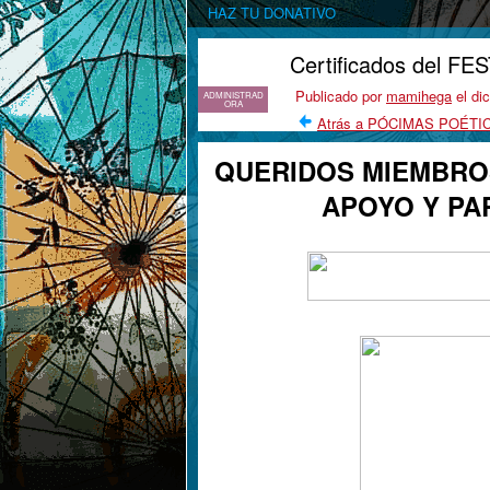
HAZ TU DONATIVO
Certificados del 
Publicado por
mamihega
el di
ADMINISTRAD
ORA
Atrás a PÓCIMAS POÉTIC
QUERIDOS MIEMBRO
APOYO Y PAR