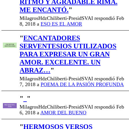
RITMO Y AGRADABLE RIMA.
ME ENCANTÓ.
"
MilagrosHdzChiliberti-PresidSVAI respondió Feb
8, 2018 a
ESO ES EL AMOR
"
ENCANTADORES
SERVENTESIOS UTILIZADOS
ESCRITOR
DISTINGUIDO
PARA EXPRESAR UN GRAN
AMOR. EXCELENTE. UN
ABRAZ…
"
MilagrosHdzChiliberti-PresidSVAI respondió Feb
7, 2018 a
POEMA DE LA PASIÓN PROFUNDA
"
"
MilagrosHdzChiliberti-PresidSVAI respondió Feb
PRESIDENTE-
SVAI
6, 2018 a
AMOR DEL BUENO
"
HERMOSOS VERSOS