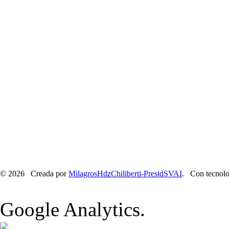
© 2026 Creada por
MilagrosHdzChiliberti-PresidSVAI
. Con tecnolo
Google Analytics.