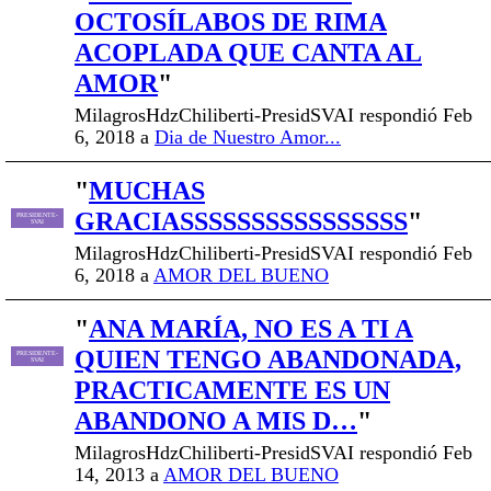
OCTOSÍLABOS DE RIMA
ACOPLADA QUE CANTA AL
AMOR
"
MilagrosHdzChiliberti-PresidSVAI respondió Feb
6, 2018 a
Dia de Nuestro Amor...
"
MUCHAS
GRACIASSSSSSSSSSSSSSSS
"
PRESIDENTE-
SVAI
MilagrosHdzChiliberti-PresidSVAI respondió Feb
6, 2018 a
AMOR DEL BUENO
"
ANA MARÍA, NO ES A TI A
QUIEN TENGO ABANDONADA,
PRESIDENTE-
SVAI
PRACTICAMENTE ES UN
ABANDONO A MIS D…
"
MilagrosHdzChiliberti-PresidSVAI respondió Feb
14, 2013 a
AMOR DEL BUENO