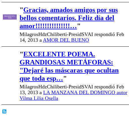
"
Gracias, amados amigos por sus
bellos comentarios. Feliz día del
PRESIDENTE-
SVAI
amor!!!!!!!!!!!!!!!…
"
MilagrosHdzChiliberti-PresidSVAI respondió Feb
14, 2013 a
AMOR DEL BUENO
"
EXCELENTE POEMA.
GRANDIOSAS METÁFORAS:
"Dejaré las máscaras que ocultan
que toda esp…
"
MilagrosHdzChiliberti-PresidSVAI respondió Feb
13, 2013 a
LA MANZANA DEL DOMINGO autor
Vilma Lilia Osella