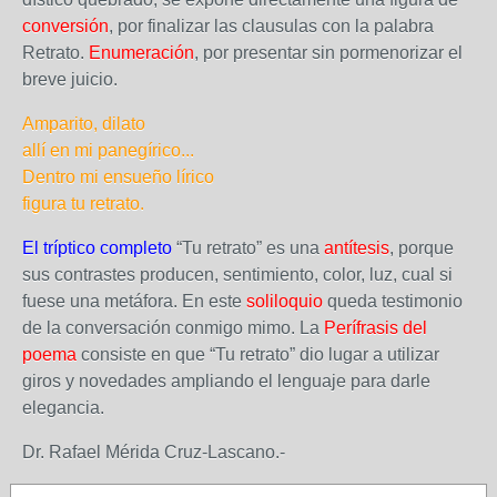
conversión
, por finalizar las clausulas con la palabra
Retrato.
Enumeración
, por presentar sin pormenorizar el
breve juicio.
Amparito, dilato
allí en mi panegírico...
Dentro mi ensueño lírico
figura tu retrato.
El tríptico completo
“Tu retrato” es una
antítesis
, porque
sus contrastes producen, sentimiento, color, luz, cual si
fuese una metáfora. En este
soliloquio
queda testimonio
de la conversación conmigo mimo. La
Perífrasis del
poema
consiste en que “Tu retrato” dio lugar a utilizar
giros y novedades ampliando el lenguaje para darle
elegancia.
Dr. Rafael Mérida Cruz-Lascano.-