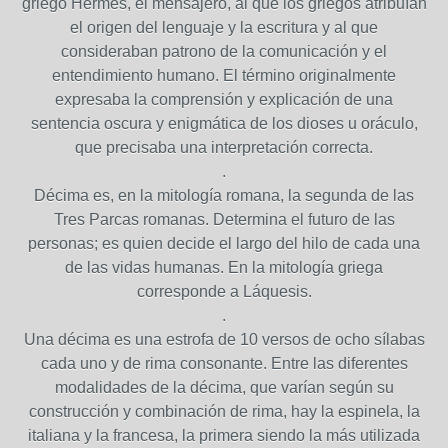
griego Hermes, el mensajero, al que los griegos atribuían
el origen del lenguaje y la escritura y al que
consideraban patrono de la comunicación y el
entendimiento humano. El término originalmente
expresaba la comprensión y explicación de una
sentencia oscura y enigmática de los dioses u oráculo,
que precisaba una interpretación correcta.
.
Décima es, en la mitología romana, la segunda de las
Tres Parcas romanas. Determina el futuro de las
personas; es quien decide el largo del hilo de cada una
de las vidas humanas. En la mitología griega
corresponde a Láquesis.
.
Una décima es una estrofa de 10 versos de ocho sílabas
cada uno y de rima consonante. Entre las diferentes
modalidades de la décima, que varían según su
construcción y combinación de rima, hay la espinela, la
italiana y la francesa, la primera siendo la más utilizada