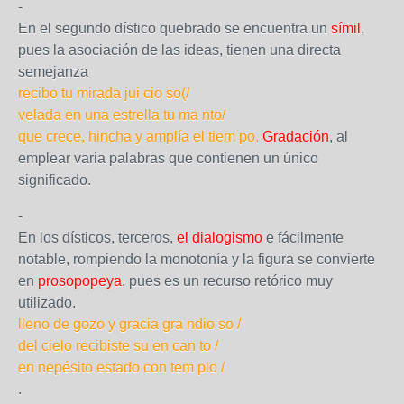
-
En el segundo dístico quebrado se encuentra un
símil
,
pues la asociación de las ideas, tienen una directa
semejanza
recibo tu mirada jui cio so(/
velada en una estrella tu ma nto/
que crece, hincha y amplía el tiem po,
Gradación
, al
emplear varia palabras que contienen un único
significado.
-
En los dísticos, terceros,
el dialogismo
e fácilmente
notable, rompiendo la monotonía y la figura se convierte
en
prosopopeya
, pues es un recurso retórico muy
utilizado.
lleno de gozo y gracia gra ndio so /
del cielo recibiste su en can to /
en nepésito estado con tem plo /
.