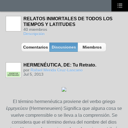
RELATOS INMORTALES DE TODOS LOS
TIEMPOS Y LATITUDES
40 miembros
Descripción
Comentarios
Discusiones
Miembros
HERMENÉUTICA, DE: Tu Retrato.
por
Rafael Merida Cruz-Lascano
Jul 5, 2013
ESCRITOR
DISTINGUIDO
El término hermenéutica proviene del verbo griego
ἑρμηνεύειν (Hermeneueien) Significa que alguna cosa se
vuelve comprensible o se lleva a la comprensión. Se
considera que el término deriva del nombre del dios