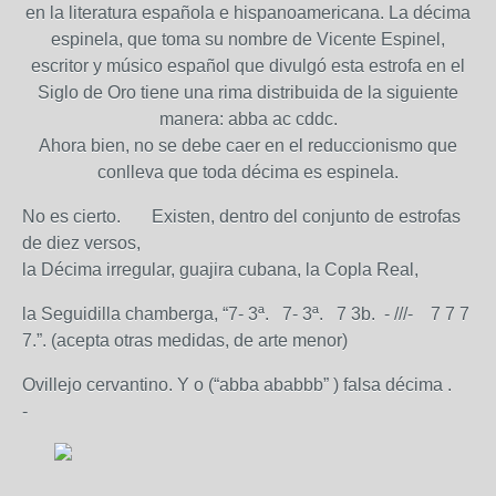
en la literatura española e hispanoamericana. La décima
espinela, que toma su nombre de Vicente Espinel,
escritor y músico español que divulgó esta estrofa en el
Siglo de Oro tiene una rima distribuida de la siguiente
manera: abba ac cddc.
Ahora bien, no se debe caer en el reduccionismo que
conlleva que toda décima es espinela.
No es cierto. Existen, dentro del conjunto de estrofas
de diez versos,
la Décima irregular, guajira cubana, la Copla Real,
la Seguidilla chamberga, “7- 3ª. 7- 3ª. 7 3b. - ///- 7 7 7
7.”. (acepta otras medidas, de arte menor)
Ovillejo cervantino. Y o (“abba ababbb” ) falsa décima .
-