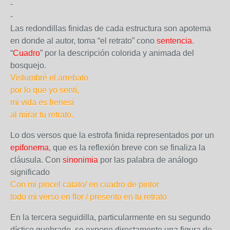
-
-
Las redondillas finidas de cada estructura son apotema
en donde al autor, toma “el retrato” cono
sentencia
.
“
Cuadro
” por la descripción colorida y animada del
bosquejo.
Vislumbré el arrebato
por lo que yo sentí,
mi vida es frenesí
al mirar tu retrato.
Lo dos versos que la estrofa finida representados por un
epifonema
, que es la reflexión breve con se finaliza la
cláusula. Con
sinonimia
por las palabra de análogo
significado
Con mi pincel catato/ en cuadro de pintor
todo mi verso en flor / presento en tu retrato
En la tercera seguidilla, particularmente en su segundo
dístico quebrado, se expone directamente una figura de