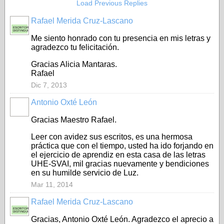
Load Previous Replies
Rafael Merida Cruz-Lascano
ESCRITOR
DISTINGUIDO
Me siento honrado con tu presencia en mis letras y
agradezco tu felicitación.
Gracias Alicia Mantaras.
Rafael
Dic 7, 2013
Antonio Oxté León
Gracias Maestro Rafael.
Leer con avidez sus escritos, es una hermosa
práctica que con el tiempo, usted ha ido forjando en
el ejercicio de aprendiz en esta casa de las letras
UHE-SVAI, mil gracias nuevamente y bendiciones
en su humilde servicio de Luz.
Mar 11, 2014
Rafael Merida Cruz-Lascano
ESCRITOR
DISTINGUIDO
Gracias, Antonio Oxté León. Agradezco el aprecio a