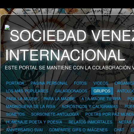
ESTE PORTAL SE MANTIENE CON LA COLABORACIÓN 
PORTADA
PÁGINA PERSONAL
FOTOS
VIDEOS
ORGANIG
LOS MÁS POPULARES
GALARDONADOS
GRUPOS
ANTOLOG
PARA LA MUJER
PARA LA MADRE
A LA MADRE TIERRA
PO
MADRIGUERA DE LA RISA
ACRÓSTICOS Y CALIGRAMAS
POE
SONETOS
SORSONETE-ANTOLOGÍA
POETAS POR PAZ MUNDI
HOMENAJE POETA Y POESÍA
RELATOS INMORTALES
NOTAS 
ANIVERSARIO SVAI
COMPARTE GIFS O IMÁGENES
CHAT
E