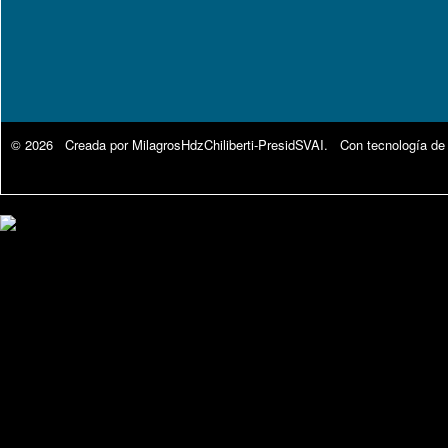
© 2026 Creada por
MilagrosHdzChiliberti-PresidSVAI
. Con tecnología de
Google Analytics.