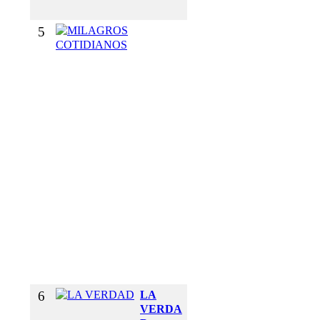
O
5
M
I
L
A
G
R
O
S
C
O
T
I
D
I
A
N
O
S
6
LA
VERDA