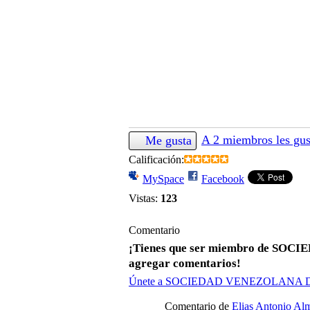
A 2 miembros les gus
Me gusta
Calificación:
MySpace
Facebook
Vistas:
123
Comentario
¡Tienes que ser miembro de S
agregar comentarios!
Únete a SOCIEDAD VENEZOLANA
Comentario de
Elias Antonio Al