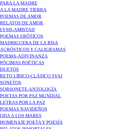
PARA LA MADRE
A LA MADRE TIERRA
POEMAS DE AMOR
RELATOS DE AMOR
LYSIS-AMISTAD
POEMAS ERÓTICOS
MADRIGUERA DE LA RISA
ACRÓSTICOS Y CALIGRAMAS
POEMA-ADIVINANZA
PÓCIMAS POÉTICAS
DUETOS
RETO LÍRICO-CLÁSICO SVAI
SONETOS
SORSONETE-ANTOLOGÍA
POETAS POR PAZ MUNDIAL
LETRAS POR LA PAZ
POEMAS NAVIDEÑOS
ODA A LOS MARES
HOMENAJE POETA Y POESÍA
RELATOS INMORTALES