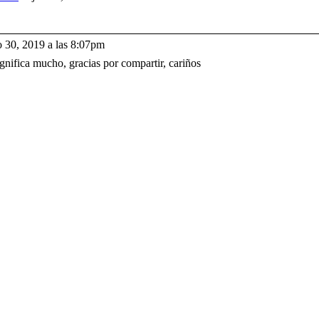
o 30, 2019 a las 8:07pm
ignifica mucho, gracias por compartir, cariños