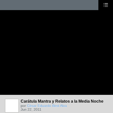
Carátula Mantra y Relatos a la Media Noche
por
Cèsar Eduardo Best Alva
Jun 22, 2011