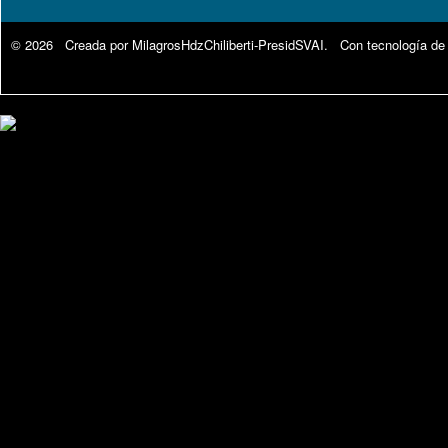
© 2026 Creada por
MilagrosHdzChiliberti-PresidSVAI
. Con tecnología de
Google Analytics.