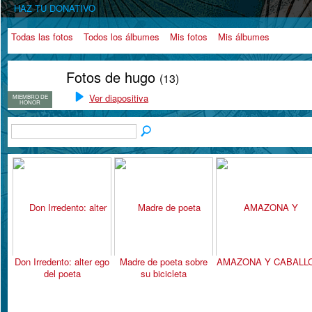
HAZ TU DONATIVO
Todas las fotos
Todos los álbumes
Mis fotos
Mis álbumes
Fotos de hugo
(13)
Ver diapositiva
MIEMBRO DE
HONOR
Don Irredento: alter ego
Madre de poeta sobre
AMAZONA Y CABALL
del poeta
su bicicleta