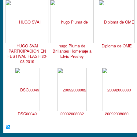
HUGO SVAI
hugo Pluma de
Diploma de OME
PARTICIPACIÓN EN
Brillantes Homenaje a
FESTIVAL FLASH 30-
Elvis Presley
08-2019
DSC00049
20092008082
20092008080