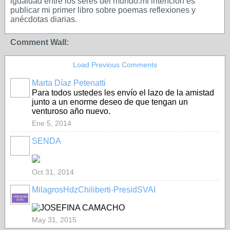
igualdad entre los seres del mundo.mi intención es
publicar mi primer libro sobre poemas reflexiones y
anécdotas diarias.
Comment Wall:
Load Previous Comments
Marta Díaz Petenatti
Para todos ustedes les envío el lazo de la amistad
junto a un enorme deseo de que tengan un
venturoso año nuevo.
Ene 5, 2014
SENDA
Oct 31, 2014
MilagrosHdzChiliberti-PresidSVAI
PRESIDENTE-
SVAI
May 31, 2015