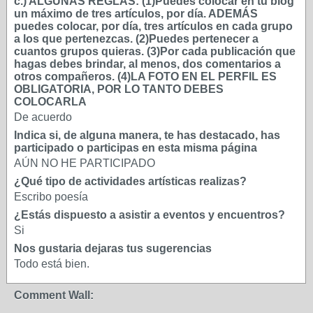
c.) ALGUNAS REGLAS: (1)Puedes colocar en tu blog
un máximo de tres artículos, por día. ADEMÁS
puedes colocar, por día, tres artículos en cada grupo
a los que pertenezcas. (2)Puedes pertenecer a
cuantos grupos quieras. (3)Por cada publicación que
hagas debes brindar, al menos, dos comentarios a
otros compañeros. (4)LA FOTO EN EL PERFIL ES
OBLIGATORIA, POR LO TANTO DEBES
COLOCARLA
De acuerdo
Indica si, de alguna manera, te has destacado, has
participado o participas en esta misma página
AÚN NO HE PARTICIPADO
¿Qué tipo de actividades artísticas realizas?
Escribo poesía
¿Estás dispuesto a asistir a eventos y encuentros?
Si
Nos gustaria dejaras tus sugerencias
Todo está bien.
Comment Wall: