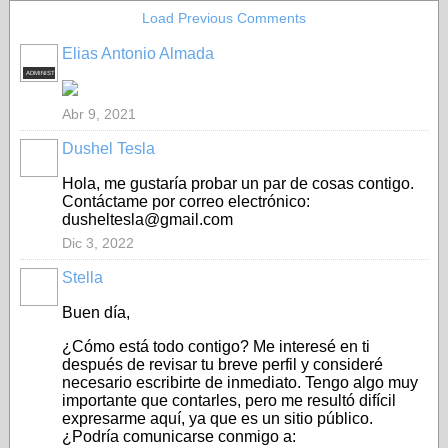
Load Previous Comments
Elias Antonio Almada
ADMINISTRADOR
Abr 9, 2021
Dushel Tesla
Hola, me gustaría probar un par de cosas contigo.
Contáctame por correo electrónico:
dusheltesla@gmail.com
Dic 3, 2022
Stella
Buen día,
¿Cómo está todo contigo? Me interesé en ti
después de revisar tu breve perfil y consideré
necesario escribirte de inmediato. Tengo algo muy
importante que contarles, pero me resultó difícil
expresarme aquí, ya que es un sitio público.
¿Podría comunicarse conmigo a: