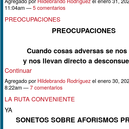
Agregado por
Hildebrando Rodríguez
el enero 31, 202
11:04am —
5 comentarios
PREOCUPACIONES
PREOCUPACIONES
Cuando cosas adversas se nos
y nos llevan directo a desconsu
Continuar
Agregado por
Hildebrando Rodríguez
el enero 30, 202
8:22am —
7 comentarios
LA RUTA CONVENIENTE
YA
SONETOS SOBRE AFORISMOS P