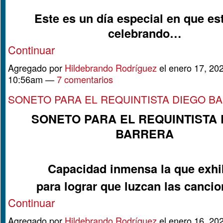
Este es un día especial en que e
celebrando…
Continuar
Agregado por
Hildebrando Rodríguez
el enero 17, 202
10:56am —
7 comentarios
SONETO PARA EL REQUINTISTA DIEGO B
SONETO PARA EL REQUINTISTA 
BARRERA
Capacidad inmensa la que exh
para lograr que luzcan las canc
Continuar
Agregado por
Hildebrando Rodríguez
el enero 16, 202