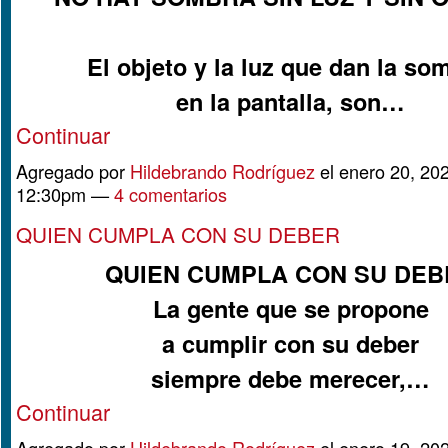
El objeto y la luz que dan la so
en la pantalla, son…
Continuar
Agregado por
Hildebrando Rodríguez
el enero 20, 202
12:30pm —
4 comentarios
QUIEN CUMPLA CON SU DEBER
QUIEN CUMPLA CON SU DEB
La gente que se propone
a cumplir con su deber
siempre debe merecer,…
Continuar
Agregado por
Hildebrando Rodríguez
el enero 19, 202