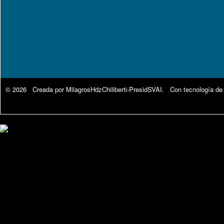
© 2026 Creada por
MilagrosHdzChiliberti-PresidSVAI
. Con tecnología de
Google Analytics.