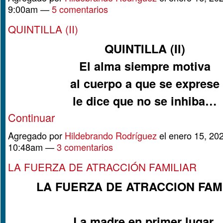
9:00am —
5 comentarios
QUINTILLA (II)
QUINTILLA (II)
El alma siempre motiva
al cuerpo a que se exprese
le dice que no se inhiba…
Continuar
Agregado por
Hildebrando Rodríguez
el enero 15, 202
10:48am —
3 comentarios
LA FUERZA DE ATRACCIÓN FAMILIAR
LA FUERZA DE ATRACCION FAM
La madre en primer lugar,