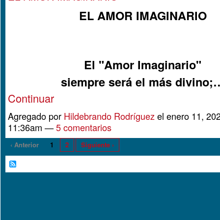
EL AMOR IMAGINARIO
El "Amor Imaginario"
siempre será el más divino;
Continuar
Agregado por
Hildebrando Rodríguez
el enero 11, 202
11:36am —
5 comentarios
‹ Anterior
1
2
Siguiente ›