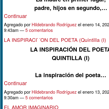
padre, hijos en segundo,…
Continuar
Agregado por
Hildebrando Rodríguez
el enero 14, 202
9:43am —
5 comentarios
LA INSPIRACI`´ON DEL POETA (Quintilla (I)
LA INSPIRACIÓN DEL POET
QUINTILLA (I)
La inspiración del poeta…
Continuar
Agregado por
Hildebrando Rodríguez
el enero 13, 202
9:30am —
5 comentarios
EL AMOR IMAGINARIO