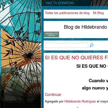
HAZ TU DONATIVO
Todas las publicaciones de blog
Mi Blog
Blog de Hildebrand
MIEMBRO DE
HONOR
SI ES QUE NO QUIERES 
SI ES QUE NO
Cuando v
algo nuevo 
Continuar
Agregado por
Hildebrando Rodríguez
el mayo