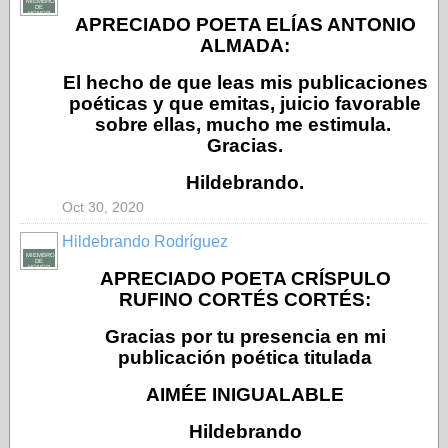
MIEMBRO
DE
HONOR
APRECIADO POETA ELÍAS ANTONIO
ALMADA:
El hecho de que leas mis publicaciones
poéticas y que emitas, juicio favorable
sobre ellas, mucho me estimula.
Gracias.
Hildebrando.
Oct 30, 2020
Hildebrando Rodríguez
MIEMBRO
DE
HONOR
APRECIADO POETA CRÍSPULO
RUFINO CORTÉS CORTÉS:
Gracias por tu presencia en mi
publicación poética titulada
AIMÉE INIGUALABLE
Hildebrando