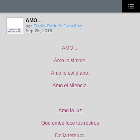
AMO…
por
Eladio Rodulfo González
Sep 26, 2016
ESCRITOR
RECONOCIDO
AMO…
Amo lo simple.
Amo lo cotidiano.
Amo el silencio.
Amo la luz
Que embellece los rostros
De la ternura.